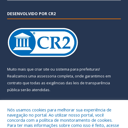
DESENVOLVIDO POR CR2
Muito mais que
criar site
ou
sistema para prefeituras
!
Realizamos uma
assessoria
completa, onde garantimos em
contrato que todas as exigências das
leis de transparência
pública
serão atendidas.
Conheça o
PNTP
e o
Radar da Transparência Pública
Nós usamos cookies para melhorar sua experiência de
navegação no portal. Ao utilizar nosso portal, você
concorda com a política de monitoramento de cookies.
Para ter mais informações sobre como isso é feito, acesse