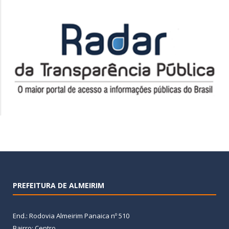
PREFEITURA DE ALMEIRIM
End.: Rodovia Almeirim Panaica nº 510
Bairro: Centro