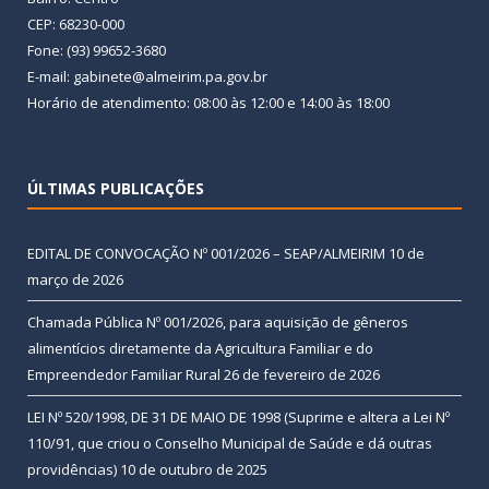
CEP: 68230-000
Fone: (93) 99652-3680
E-mail: gabinete@almeirim.pa.gov.br
Horário de atendimento: 08:00 às 12:00 e 14:00 às 18:00
ÚLTIMAS PUBLICAÇÕES
EDITAL DE CONVOCAÇÃO Nº 001/2026 – SEAP/ALMEIRIM
10 de
março de 2026
Chamada Pública Nº 001/2026, para aquisição de gêneros
alimentícios diretamente da Agricultura Familiar e do
Empreendedor Familiar Rural
26 de fevereiro de 2026
LEI Nº 520/1998, DE 31 DE MAIO DE 1998 (Suprime e altera a Lei Nº
110/91, que criou o Conselho Municipal de Saúde e dá outras
providências)
10 de outubro de 2025