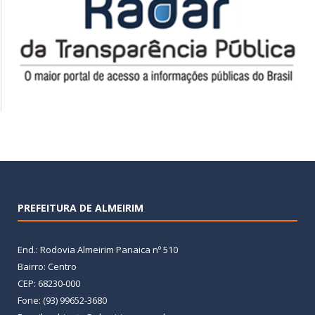
PREFEITURA DE ALMEIRIM
End.: Rodovia Almeirim Panaica nº 510
Bairro: Centro
CEP: 68230-000
Fone: (93) 99652-3680