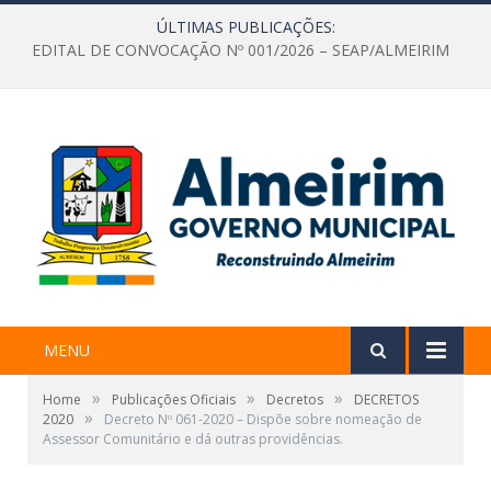
ÚLTIMAS PUBLICAÇÕES:
EDITAL DE CONVOCAÇÃO Nº 001/2026 – SEAP/ALMEIRIM
MENU
»
»
»
Home
Publicações Oficiais
Decretos
DECRETOS
»
2020
Decreto Nº 061-2020 – Dispõe sobre nomeação de
Assessor Comunitário e dá outras providências.