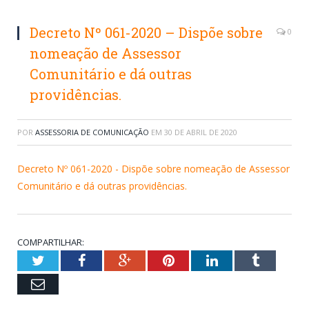
Decreto Nº 061-2020 – Dispõe sobre
0
nomeação de Assessor
Comunitário e dá outras
providências.
POR
ASSESSORIA DE COMUNICAÇÃO
EM
30 DE ABRIL DE 2020
Decreto Nº 061-2020 - Dispõe sobre nomeação de Assessor
Comunitário e dá outras providências.
COMPARTILHAR:
Twitter
Facebook
Google+
Pinterest
LinkedIn
Tumblr
Email