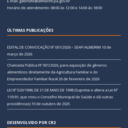
E-mail: gabinete@almeirim.pa.gov.br
Horário de atendimento: 08:00 às 12:00 e 14:00 às 18:00
ÚLTIMAS PUBLICAÇÕES
EDITAL DE CONVOCAÇÃO Nº 001/2026 – SEAP/ALMEIRIM
10 de
março de 2026
Chamada Pública Nº 001/2026, para aquisição de gêneros
alimentícios diretamente da Agricultura Familiar e do
Empreendedor Familiar Rural
26 de fevereiro de 2026
LEI Nº 520/1998, DE 31 DE MAIO DE 1998 (Suprime e altera a Lei Nº
110/91, que criou o Conselho Municipal de Saúde e dá outras
providências)
10 de outubro de 2025
DESENVOLVIDO POR CR2