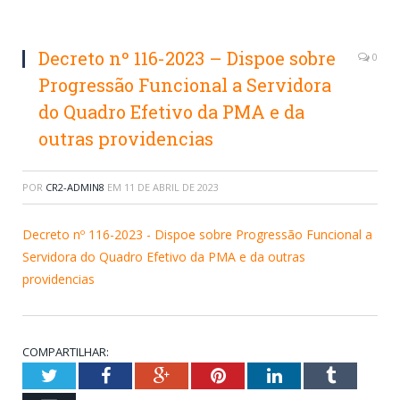
Decreto nº 116-2023 – Dispoe sobre
0
Progressão Funcional a Servidora
do Quadro Efetivo da PMA e da
outras providencias
POR
CR2-ADMIN8
EM
11 DE ABRIL DE 2023
Decreto nº 116-2023 - Dispoe sobre Progressão Funcional a
Servidora do Quadro Efetivo da PMA e da outras
providencias
COMPARTILHAR:
Twitter
Facebook
Google+
Pinterest
LinkedIn
Tumblr