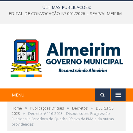
ÚLTIMAS PUBLICAÇÕES:
EDITAL DE CONVOCAÇÃO Nº 001/2026 – SEAP/ALMEIRIM
MENU
»
»
»
Home
Publicações Oficiais
Decretos
DECRETOS
»
2023
Decreto nº 116-2023 – Dispoe sobre Progressão
Funcional a Servidora do Quadro Efetivo da PMA e da outras
providencias