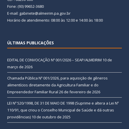
Fone: (93) 99652-3680
E-mail: gabinete@almeirim.pa.gov.br
Horário de atendimento: 08:00 às 12:00 e 14:00 às 18:00
ÚLTIMAS PUBLICAÇÕES
EDITAL DE CONVOCAÇÃO Nº 001/2026 – SEAP/ALMEIRIM
10 de
março de 2026
Chamada Pública Nº 001/2026, para aquisição de gêneros
alimentícios diretamente da Agricultura Familiar e do
Empreendedor Familiar Rural
26 de fevereiro de 2026
LEI Nº 520/1998, DE 31 DE MAIO DE 1998 (Suprime e altera a Lei Nº
110/91, que criou o Conselho Municipal de Saúde e dá outras
providências)
10 de outubro de 2025