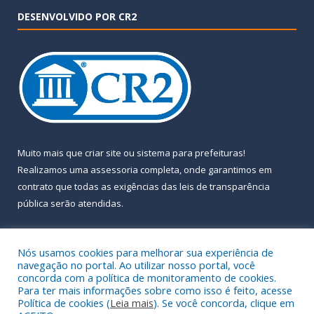
DESENVOLVIDO POR CR2
Muito mais que
criar site
ou
sistema para prefeituras
!
Realizamos uma
assessoria
completa, onde garantimos em
contrato que todas as exigências das
leis de transparência
pública
serão atendidas.
Conheça o
PNTP
e o
Radar da Transparência Pública
Nós usamos cookies para melhorar sua experiência de
navegação no portal. Ao utilizar nosso portal, você
concorda com a política de monitoramento de cookies.
Para ter mais informações sobre como isso é feito, acesse
Política de cookies (
Leia mais
). Se você concorda, clique em
Todos os direitos reservados a Prefeitura Municipal de Almeirim.