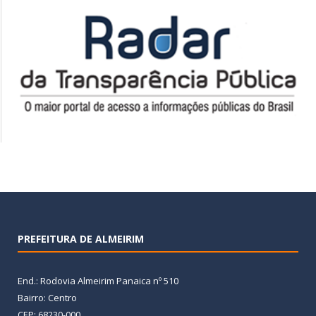
PREFEITURA DE ALMEIRIM
End.: Rodovia Almeirim Panaica nº 510
Bairro: Centro
CEP: 68230-000