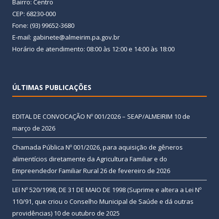
Bairro: Centro
CEP: 68230-000
Fone: (93) 99652-3680
E-mail: gabinete@almeirim.pa.gov.br
Horário de atendimento: 08:00 às 12:00 e 14:00 às 18:00
ÚLTIMAS PUBLICAÇÕES
EDITAL DE CONVOCAÇÃO Nº 001/2026 – SEAP/ALMEIRIM
10 de
março de 2026
Chamada Pública Nº 001/2026, para aquisição de gêneros
alimentícios diretamente da Agricultura Familiar e do
Empreendedor Familiar Rural
26 de fevereiro de 2026
LEI Nº 520/1998, DE 31 DE MAIO DE 1998 (Suprime e altera a Lei Nº
110/91, que criou o Conselho Municipal de Saúde e dá outras
providências)
10 de outubro de 2025