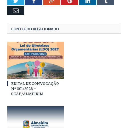
Twitter
Facebook
Google+
Pinterest
LinkedIn
Tumblr
Email
CONTEÚDO RELACIONADO
EDITAL DE CONVOCAÇÃO
Nº 001/2026 –
SEAP/ALMEIRIM