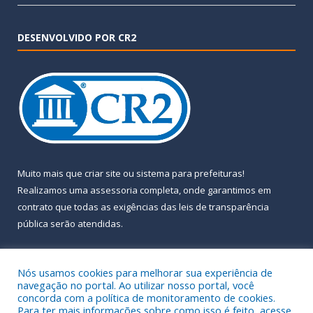
DESENVOLVIDO POR CR2
Muito mais que
criar site
ou
sistema para prefeituras
!
Realizamos uma
assessoria
completa, onde garantimos em
contrato que todas as exigências das
leis de transparência
pública
serão atendidas.
Conheça o
PNTP
e o
Radar da Transparência Pública
Nós usamos cookies para melhorar sua experiência de
navegação no portal. Ao utilizar nosso portal, você
concorda com a política de monitoramento de cookies.
Para ter mais informações sobre como isso é feito, acesse