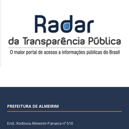
PREFEITURA DE ALMEIRIM
End.: Rodovia Almeirim Panaica nº 510