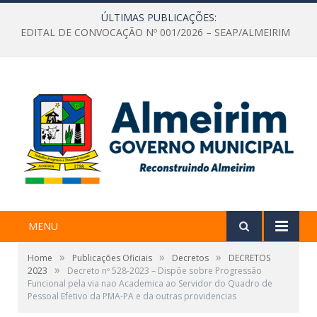
ÚLTIMAS PUBLICAÇÕES:
EDITAL DE CONVOCAÇÃO Nº 001/2026 – SEAP/ALMEIRIM
MENU
»
»
»
Home
Publicações Oficiais
Decretos
DECRETOS
»
2023
Decreto nº 528-2023 – Dispõe sobre Progressão
Funcional pela via nao Academica ao Servidor do Quadro de
Pessoal Efetivo da PMA-PA e da outras providencias