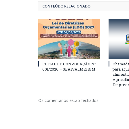
CONTEÚDO RELACIONADO
EDITAL DE CONVOCAÇÃO Nº
Chamada 
001/2026 – SEAP/ALMEIRIM
para aqu
alimentí
Agricultu
Empreend
Os comentários estão fechados.