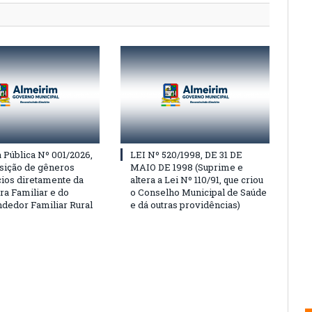
Pública Nº 001/2026,
LEI Nº 520/1998, DE 31 DE
isição de gêneros
MAIO DE 1998 (Suprime e
cios diretamente da
altera a Lei Nº 110/91, que criou
ra Familiar e do
o Conselho Municipal de Saúde
edor Familiar Rural
e dá outras providências)