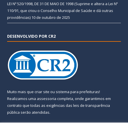
LEI Nº 520/1998, DE 31 DE MAIO DE 1998 (Suprime e altera a Lei Nº
110/91, que criou o Conselho Municipal de Saúde e dá outras
providências)
10 de outubro de 2025
DESENVOLVIDO POR CR2
Muito mais que
criar site
ou
sistema para prefeituras
!
Realizamos uma
assessoria
completa, onde garantimos em
contrato que todas as exigências das
leis de transparência
pública
serão atendidas.
Conheça o
PNTP
e o
Radar da Transparência Pública