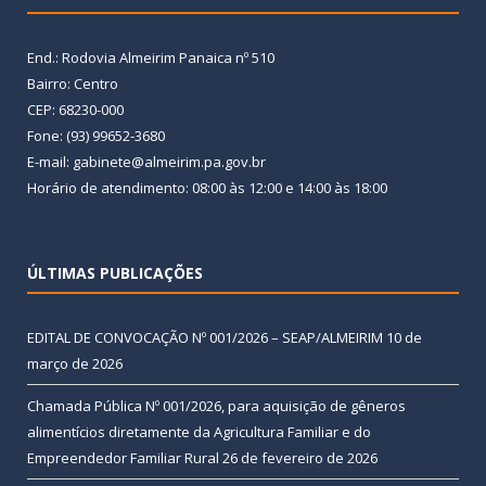
End.: Rodovia Almeirim Panaica nº 510
Bairro: Centro
CEP: 68230-000
Fone: (93) 99652-3680
E-mail: gabinete@almeirim.pa.gov.br
Horário de atendimento: 08:00 às 12:00 e 14:00 às 18:00
ÚLTIMAS PUBLICAÇÕES
EDITAL DE CONVOCAÇÃO Nº 001/2026 – SEAP/ALMEIRIM
10 de
março de 2026
Chamada Pública Nº 001/2026, para aquisição de gêneros
alimentícios diretamente da Agricultura Familiar e do
Empreendedor Familiar Rural
26 de fevereiro de 2026