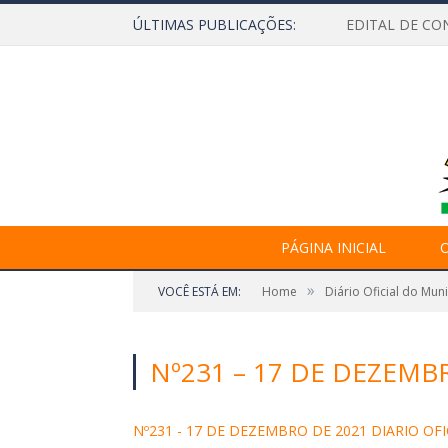
ÚLTIMAS PUBLICAÇÕES:
EDITAL DE CO
PÁGINA INICIAL
O
»
VOCÊ ESTÁ EM:
Home
Diário Oficial do Mun
Nº231 – 17 DE DEZEMBR
Nº231 - 17 DE DEZEMBRO DE 2021 DIARIO OFI