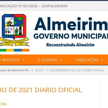
NVOCAÇÃO Nº 001/2026 – SEAP/ALMEIRIM
 MUNICÍPIO
O GOVERNO
PUBLICAÇÕES
»
icípio de Almeirim-PA
Nº231 – 17 DE DEZEMBRO DE 2021 DIARIO OFICIAL
O DE 2021 DIARIO OFICIAL
CIAL