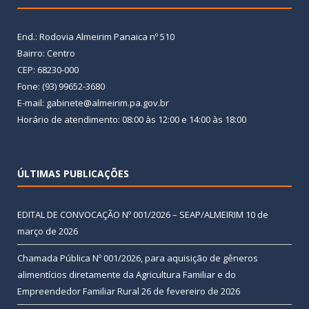
End.: Rodovia Almeirim Panaica nº 510
Bairro: Centro
CEP: 68230-000
Fone: (93) 99652-3680
E-mail: gabinete@almeirim.pa.gov.br
Horário de atendimento: 08:00 às 12:00 e 14:00 às 18:00
ÚLTIMAS PUBLICAÇÕES
EDITAL DE CONVOCAÇÃO Nº 001/2026 – SEAP/ALMEIRIM
10 de
março de 2026
Chamada Pública Nº 001/2026, para aquisição de gêneros
alimentícios diretamente da Agricultura Familiar e do
Empreendedor Familiar Rural
26 de fevereiro de 2026