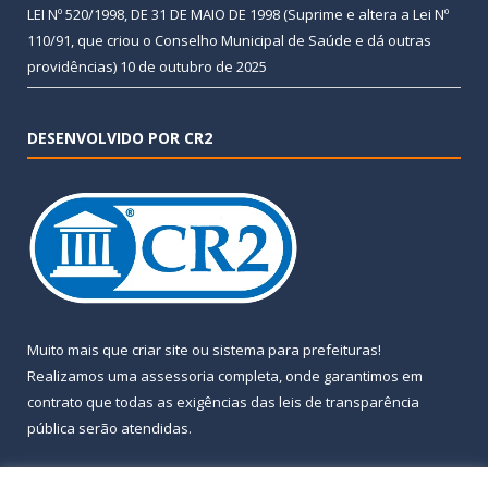
LEI Nº 520/1998, DE 31 DE MAIO DE 1998 (Suprime e altera a Lei Nº
110/91, que criou o Conselho Municipal de Saúde e dá outras
providências)
10 de outubro de 2025
DESENVOLVIDO POR CR2
Muito mais que
criar site
ou
sistema para prefeituras
!
Realizamos uma
assessoria
completa, onde garantimos em
contrato que todas as exigências das
leis de transparência
pública
serão atendidas.
Conheça o
PNTP
e o
Radar da Transparência Pública