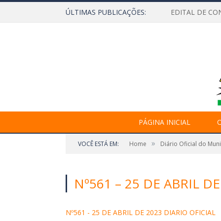
ÚLTIMAS PUBLICAÇÕES:
EDITAL DE CO
PÁGINA INICIAL
O
»
VOCÊ ESTÁ EM:
Home
Diário Oficial do Mun
Nº561 – 25 DE ABRIL DE
Nº561 - 25 DE ABRIL DE 2023 DIARIO OFICIAL