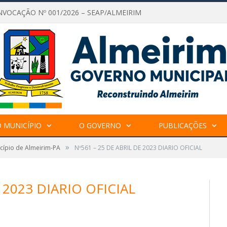
NVOCAÇÃO Nº 001/2026 – SEAP/ALMEIRIM
 MUNICÍPIO
O GOVERNO
PUBLICAÇÕES
»
icípio de Almeirim-PA
Nº561 – 25 DE ABRIL DE 2023 DIARIO OFICIAL
 2023 DIARIO OFICIAL