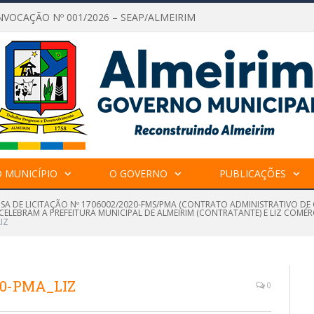
NVOCAÇÃO Nº 001/2026 – SEAP/ALMEIRIM
 MUNICÍPIO
O GOVERNO
PUBLICAÇÕES
NSA DE LICITAÇÃO Nº 1706002/2020-FMS/PMA (CONTRATO ADMINISTRATIVO D
CELEBRAM A PREFEITURA MUNICIPAL DE ALMEIRIM (CONTRATANTE) E LIZ COM
IZ
020-PMA_LIZ
0