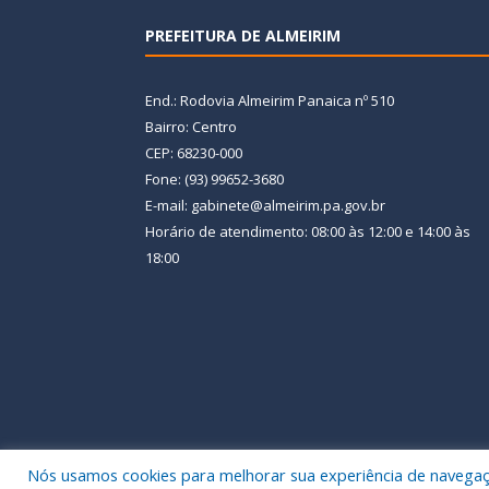
PREFEITURA DE ALMEIRIM
End.: Rodovia Almeirim Panaica nº 510
Bairro: Centro
CEP: 68230-000
Fone: (93) 99652-3680
E-mail: gabinete@almeirim.pa.gov.br
Horário de atendimento: 08:00 às 12:00 e 14:00 às
18:00
Nós usamos cookies para melhorar sua experiência de navegação