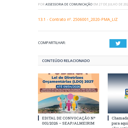
POR
ASSESSORIA DE COMUNICAÇÃO
EM
27 DE JULHO DE 20
13.1 - Contrato nº. 2506001_2020-PMA_LIZ
COMPARTILHAR:
Twi
CONTEÚDO RELACIONADO
EDITAL DE CONVOCAÇÃO Nº
Chamada 
001/2026 – SEAP/ALMEIRIM
para aqu