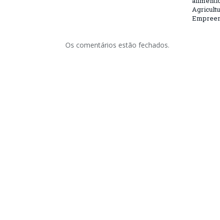
alimentí
Agricultu
Empreend
Os comentários estão fechados.