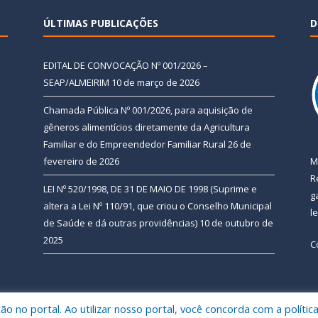
ÚLTIMAS PUBLICAÇÕES
D
EDITAL DE CONVOCAÇÃO Nº 001/2026 –
SEAP/ALMEIRIM
10 de março de 2026
Chamada Pública Nº 001/2026, para aquisição de
gêneros alimentícios diretamente da Agricultura
Familiar e do Empreendedor Familiar Rural
26 de
fevereiro de 2026
M
R
LEI Nº 520/1998, DE 31 DE MAIO DE 1998 (Suprime e
g
altera a Lei Nº 110/91, que criou o Conselho Municipal
l
de Saúde e dá outras providências)
10 de outubro de
2025
C
 no portal. Ao utilizar nosso portal, você concorda com a polític