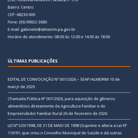
Bairro: Centro
CEP: 68230-000
Fone: (93) 99652-3680
E-mail: gabinete@almeirim.pa.gov.br
Horário de atendimento: 08:00 às 12:00 e 14:00 às 18:00
ÚLTIMAS PUBLICAÇÕES
EDITAL DE CONVOCAÇÃO Nº 001/2026 – SEAP/ALMEIRIM
10 de
março de 2026
Chamada Pública Nº 001/2026, para aquisição de gêneros
alimentícios diretamente da Agricultura Familiar e do
Empreendedor Familiar Rural
26 de fevereiro de 2026
LEI Nº 520/1998, DE 31 DE MAIO DE 1998 (Suprime e altera a Lei Nº
110/91, que criou o Conselho Municipal de Saúde e dá outras