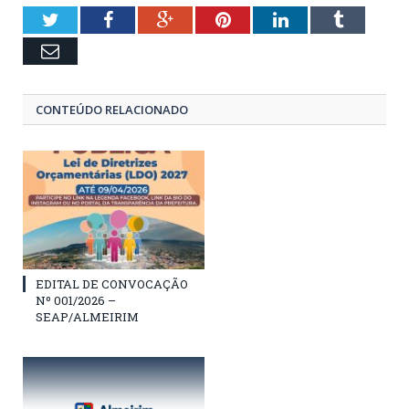
Twitter
Facebook
Google+
Pinterest
LinkedIn
Tumblr
Email
CONTEÚDO RELACIONADO
EDITAL DE CONVOCAÇÃO
Nº 001/2026 –
SEAP/ALMEIRIM