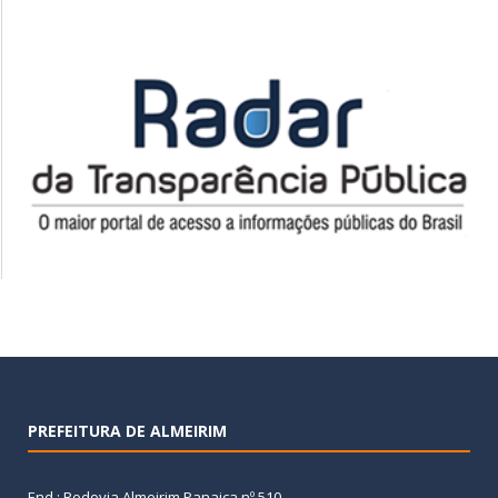
PREFEITURA DE ALMEIRIM
End.: Rodovia Almeirim Panaica nº 510