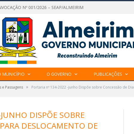
NVOCAÇÃO Nº 001/2026 – SEAP/ALMEIRIM
 MUNICÍPIO
O GOVERNO
PUBLICAÇÕES
»
s e Passagens
Portaria nº 134-2022 -junho Dispõe sobre Concessão de Di
 -JUNHO DISPÕE SOBRE
 PARA DESLOCAMENTO DE