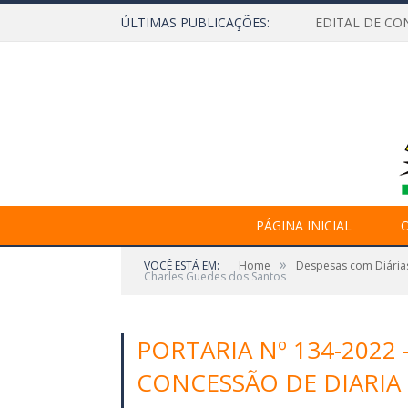
ÚLTIMAS PUBLICAÇÕES:
EDITAL DE CO
PÁGINA INICIAL
O
»
VOCÊ ESTÁ EM:
Home
Despesas com Diária
Charles Guedes dos Santos
PORTARIA Nº 134-2022
CONCESSÃO DE DIARIA