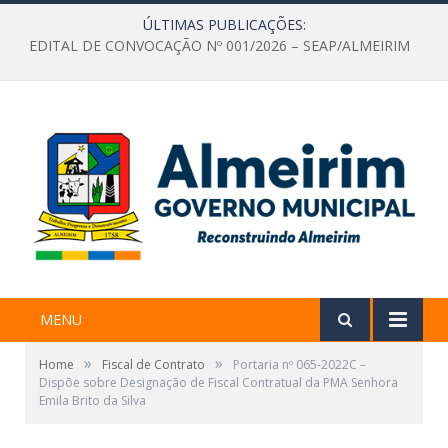
ÚLTIMAS PUBLICAÇÕES:
EDITAL DE CONVOCAÇÃO Nº 001/2026 – SEAP/ALMEIRIM
MENU
»
»
Home
Fiscal de Contrato
Portaria nº 065-2022C –
Dispõe sobre Designação de Fiscal Contratual da PMA Senhora
Emila Brito da Silva