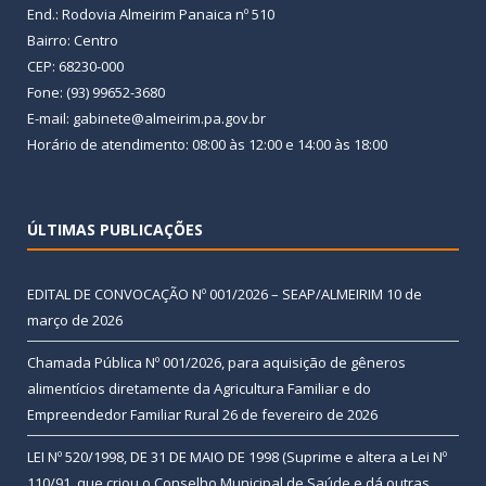
End.: Rodovia Almeirim Panaica nº 510
Bairro: Centro
CEP: 68230-000
Fone: (93) 99652-3680
E-mail: gabinete@almeirim.pa.gov.br
Horário de atendimento: 08:00 às 12:00 e 14:00 às 18:00
ÚLTIMAS PUBLICAÇÕES
EDITAL DE CONVOCAÇÃO Nº 001/2026 – SEAP/ALMEIRIM
10 de
março de 2026
Chamada Pública Nº 001/2026, para aquisição de gêneros
alimentícios diretamente da Agricultura Familiar e do
Empreendedor Familiar Rural
26 de fevereiro de 2026
LEI Nº 520/1998, DE 31 DE MAIO DE 1998 (Suprime e altera a Lei Nº
110/91, que criou o Conselho Municipal de Saúde e dá outras