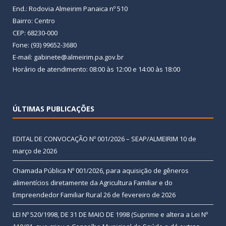
End.: Rodovia Almeirim Panaica nº 510
Bairro: Centro
CEP: 68230-000
Fone: (93) 99652-3680
E-mail: gabinete@almeirim.pa.gov.br
Horário de atendimento: 08:00 às 12:00 e 14:00 às 18:00
ÚLTIMAS PUBLICAÇÕES
EDITAL DE CONVOCAÇÃO Nº 001/2026 – SEAP/ALMEIRIM
10 de
março de 2026
Chamada Pública Nº 001/2026, para aquisição de gêneros
alimentícios diretamente da Agricultura Familiar e do
Empreendedor Familiar Rural
26 de fevereiro de 2026
LEI Nº 520/1998, DE 31 DE MAIO DE 1998 (Suprime e altera a Lei Nº