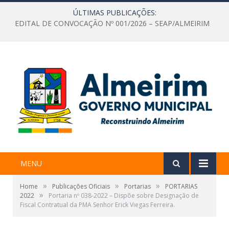
ÚLTIMAS PUBLICAÇÕES:
EDITAL DE CONVOCAÇÃO Nº 001/2026 – SEAP/ALMEIRIM
MENU
»
»
»
Home
Publicações Oficiais
Portarias
PORTARIAS
»
2022
Portaria nº 038-2022 – Dispõe sobre Designação de
Fiscal Contratual da PMA Senhor Erick Viegas Ferreira.