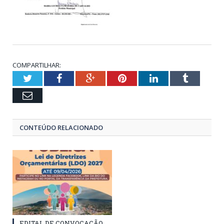
COMPARTILHAR:
Twitter
Facebook
Google+
Pinterest
LinkedIn
Tumblr
Email
CONTEÚDO RELACIONADO
EDITAL DE CONVOCAÇÃO