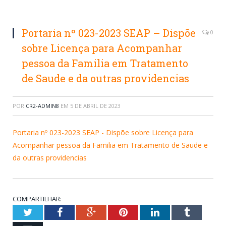
Portaria nº 023-2023 SEAP – Dispõe
0
sobre Licença para Acompanhar
pessoa da Familia em Tratamento
de Saude e da outras providencias
POR
CR2-ADMIN8
EM
5 DE ABRIL DE 2023
Portaria nº 023-2023 SEAP - Dispõe sobre Licença para
Acompanhar pessoa da Familia em Tratamento de Saude e
da outras providencias
COMPARTILHAR:
Twitter
Facebook
Google+
Pinterest
LinkedIn
Tumblr