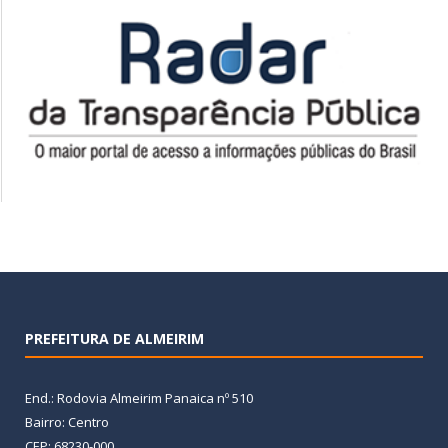
PREFEITURA DE ALMEIRIM
End.: Rodovia Almeirim Panaica nº 510
Bairro: Centro
CEP: 68230-000