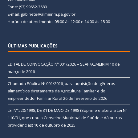
Fone: (93) 99652-3680
E-mail: gabinete@almeirim.pa.gov.br
Horário de atendimento: 08:00 às 12:00 e 14:00 às 18:00
ÚLTIMAS PUBLICAÇÕES
EDITAL DE CONVOCAÇÃO Nº 001/2026 – SEAP/ALMEIRIM
10 de
março de 2026
Chamada Pública Nº 001/2026, para aquisição de gêneros
alimentícios diretamente da Agricultura Familiar e do
Empreendedor Familiar Rural
26 de fevereiro de 2026
LEI Nº 520/1998, DE 31 DE MAIO DE 1998 (Suprime e altera a Lei Nº
110/91, que criou o Conselho Municipal de Saúde e dá outras
providências)
10 de outubro de 2025