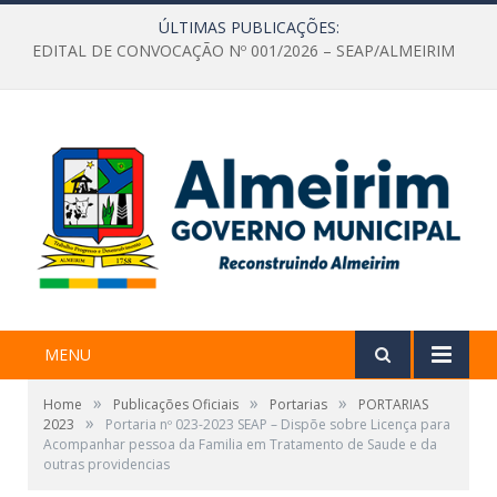
ÚLTIMAS PUBLICAÇÕES:
EDITAL DE CONVOCAÇÃO Nº 001/2026 – SEAP/ALMEIRIM
MENU
»
»
»
Home
Publicações Oficiais
Portarias
PORTARIAS
»
2023
Portaria nº 023-2023 SEAP – Dispõe sobre Licença para
Acompanhar pessoa da Familia em Tratamento de Saude e da
outras providencias