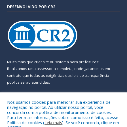
DESENVOLVIDO POR CR2
Muito mais que
criar site
ou
sistema para prefeituras
!
Realizamos uma
assessoria
completa, onde garantimos em
contrato que todas as exigências das
leis de transparência
pública
serão atendidas.
Conheça o
PNTP
e o
Radar da Transparência Pública
Nós usamos cookies para melhorar sua experiência de
navegação no portal. Ao utilizar nosso portal, você
concorda com a política de monitoramento de cookies.
Para ter mais informações sobre como isso é feito, acesse
Política de cookies (
Leia mais
). Se você concorda, clique em
Todos os direitos reservados a Prefeitura Municipal de Almeirim.