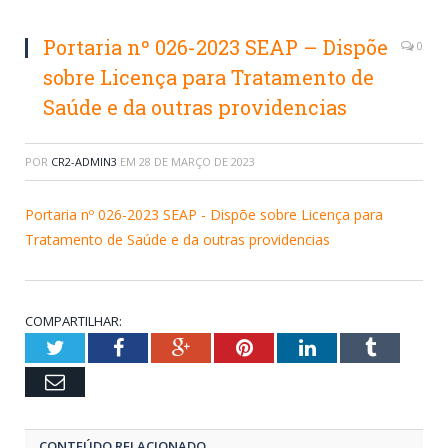
Portaria nº 026-2023 SEAP – Dispõe
0
sobre Licença para Tratamento de
Saúde e da outras providencias
POR
CR2-ADMIN3
EM
28 DE MARÇO DE 2023
Portaria nº 026-2023 SEAP - Dispõe sobre Licença para
Tratamento de Saúde e da outras providencias
COMPARTILHAR:
Twitter
Facebook
Google+
Pinterest
LinkedIn
Tumblr
Email
CONTEÚDO RELACIONADO