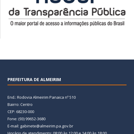
PREFEITURA DE ALMEIRIM
End.: Rodovia Almeirim Panaica nº 510
Bairro: Centro
CEP: 68230-000
Fone: (93) 99652-3680
E-mail: gabinete@almeirim.pa.gov.br
Horário de atendimento: 08:00 às 12:00 e 14:00 às 18:00