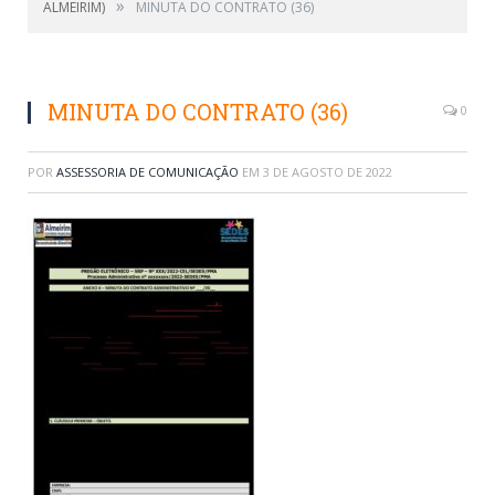
»
ALMEIRIM)
MINUTA DO CONTRATO (36)
MINUTA DO CONTRATO (36)
0
POR
ASSESSORIA DE COMUNICAÇÃO
EM
3 DE AGOSTO DE 2022