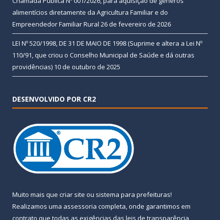
Chamada Pública Nº 001/2026, para aquisição de gêneros
alimentícios diretamente da Agricultura Familiar e do
Empreendedor Familiar Rural
26 de fevereiro de 2026
LEI Nº 520/1998, DE 31 DE MAIO DE 1998 (Suprime e altera a Lei Nº
110/91, que criou o Conselho Municipal de Saúde e dá outras
providências)
10 de outubro de 2025
DESENVOLVIDO POR CR2
Muito mais que
criar site
ou
sistema para prefeituras
!
Realizamos uma
assessoria
completa, onde garantimos em
contrato que todas as exigências das
leis de transparência