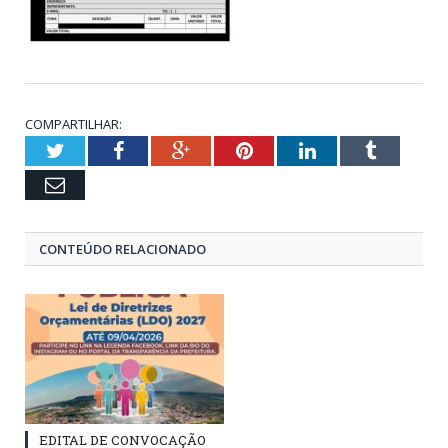
COMPARTILHAR:
Twitter
Facebook
Google+
Pinterest
LinkedIn
Tumblr
Email
CONTEÚDO RELACIONADO
EDITAL DE CONVOCAÇÃO