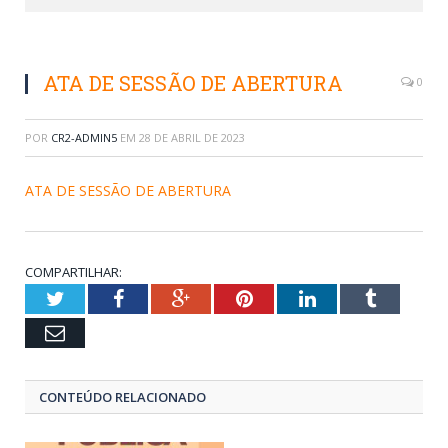
ATA DE SESSÃO DE ABERTURA
0
POR
CR2-ADMIN5
EM
28 DE ABRIL DE 2023
ATA DE SESSÃO DE ABERTURA
COMPARTILHAR:
Twitter
Facebook
Google+
Pinterest
LinkedIn
Tumblr
Email
CONTEÚDO RELACIONADO