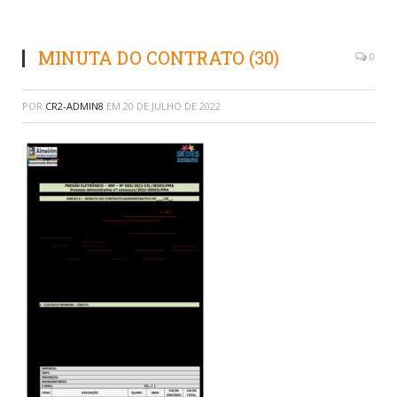
MINUTA DO CONTRATO (30)
0
POR
CR2-ADMIN8
EM
20 DE JULHO DE 2022