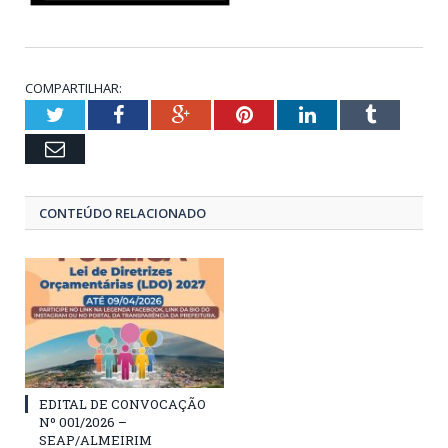
COMPARTILHAR:
Twitter
Facebook
Google+
Pinterest
LinkedIn
Tumblr
Email
CONTEÚDO RELACIONADO
EDITAL DE CONVOCAÇÃO
Nº 001/2026 –
SEAP/ALMEIRIM