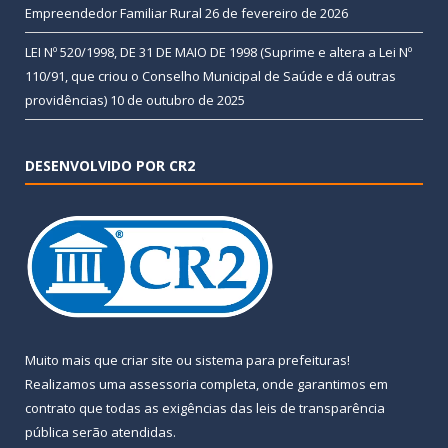
Empreendedor Familiar Rural
26 de fevereiro de 2026
LEI Nº 520/1998, DE 31 DE MAIO DE 1998 (Suprime e altera a Lei Nº
110/91, que criou o Conselho Municipal de Saúde e dá outras
providências)
10 de outubro de 2025
DESENVOLVIDO POR CR2
Muito mais que
criar site
ou
sistema para prefeituras
!
Realizamos uma
assessoria
completa, onde garantimos em
contrato que todas as exigências das
leis de transparência
pública
serão atendidas.