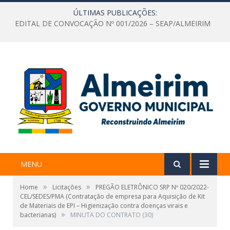
ÚLTIMAS PUBLICAÇÕES:
EDITAL DE CONVOCAÇÃO Nº 001/2026 – SEAP/ALMEIRIM
MENU
»
»
Home
Licitações
PREGÃO ELETRÔNICO SRP Nº 020/2022-
CEL/SEDES/PMA (Contratação de empresa para Aquisição de Kit
de Materiais de EPI – Higienização contra doenças virais e
»
bacterianas)
MINUTA DO CONTRATO (30)