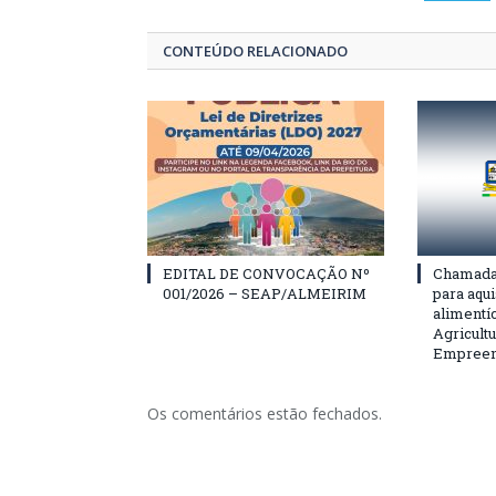
CONTEÚDO RELACIONADO
EDITAL DE CONVOCAÇÃO Nº
Chamada 
001/2026 – SEAP/ALMEIRIM
para aqu
alimentí
Agricultu
Empreend
Os comentários estão fechados.