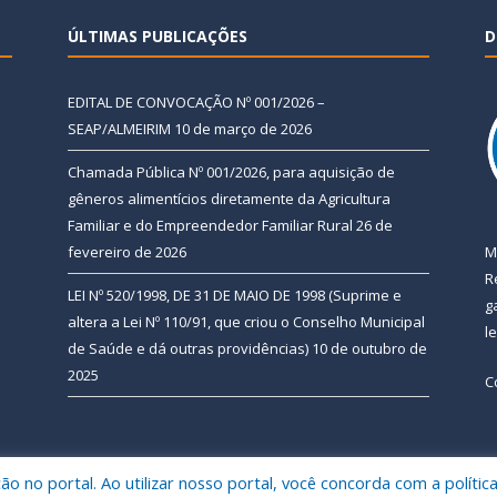
ÚLTIMAS PUBLICAÇÕES
D
EDITAL DE CONVOCAÇÃO Nº 001/2026 –
SEAP/ALMEIRIM
10 de março de 2026
Chamada Pública Nº 001/2026, para aquisição de
gêneros alimentícios diretamente da Agricultura
Familiar e do Empreendedor Familiar Rural
26 de
fevereiro de 2026
M
R
LEI Nº 520/1998, DE 31 DE MAIO DE 1998 (Suprime e
g
altera a Lei Nº 110/91, que criou o Conselho Municipal
l
de Saúde e dá outras providências)
10 de outubro de
2025
C
 no portal. Ao utilizar nosso portal, você concorda com a polític