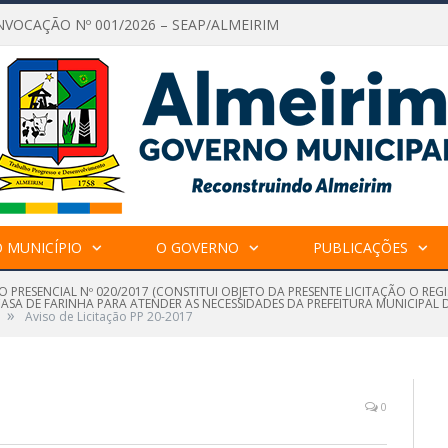
NVOCAÇÃO Nº 001/2026 – SEAP/ALMEIRIM
 MUNICÍPIO
O GOVERNO
PUBLICAÇÕES
 PRESENCIAL Nº 020/2017 (CONSTITUI OBJETO DA PRESENTE LICITAÇÃO O REG
SA DE FARINHA PARA ATENDER AS NECESSIDADES DA PREFEITURA MUNICIPAL D
»
Aviso de Licitação PP 20-2017
0