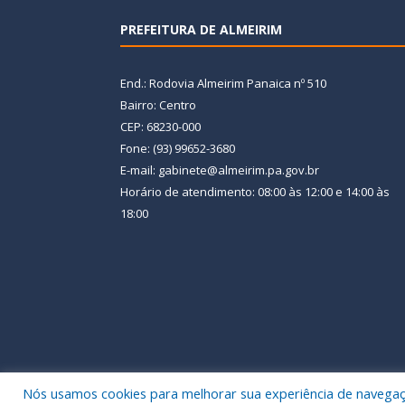
PREFEITURA DE ALMEIRIM
End.: Rodovia Almeirim Panaica nº 510
Bairro: Centro
CEP: 68230-000
Fone: (93) 99652-3680
E-mail: gabinete@almeirim.pa.gov.br
Horário de atendimento: 08:00 às 12:00 e 14:00 às
18:00
Nós usamos cookies para melhorar sua experiência de navegação