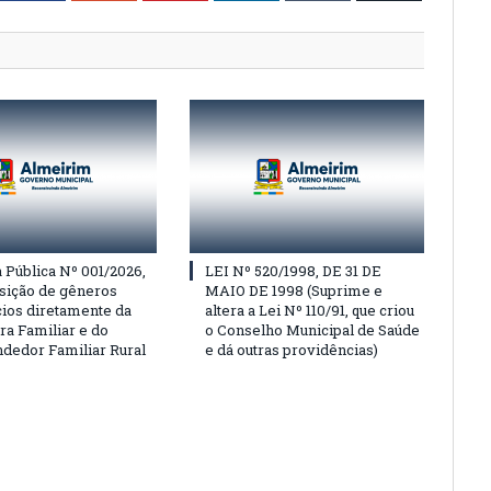
Pública Nº 001/2026,
LEI Nº 520/1998, DE 31 DE
isição de gêneros
MAIO DE 1998 (Suprime e
cios diretamente da
altera a Lei Nº 110/91, que criou
ra Familiar e do
o Conselho Municipal de Saúde
edor Familiar Rural
e dá outras providências)