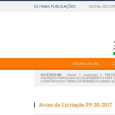
ÚLTIMAS PUBLICAÇÕES:
EDITAL DE CO
PÁGINA INICIAL
O
»
»
VOCÊ ESTÁ EM:
Home
Licitações
PREGÃO
AQUISIÇÃO PARCELADA DE EQUIPAMENTOS PARA CA
CONSTANTES DO TERMO DE REFERÊNCIA (ANEXO I))
Aviso de Licitação PP 20-2017