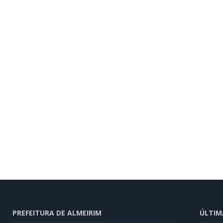
PREFEITURA DE ALMEIRIM
ÚLTIM