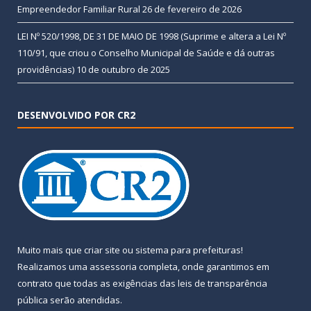
Empreendedor Familiar Rural
26 de fevereiro de 2026
LEI Nº 520/1998, DE 31 DE MAIO DE 1998 (Suprime e altera a Lei Nº
110/91, que criou o Conselho Municipal de Saúde e dá outras
providências)
10 de outubro de 2025
DESENVOLVIDO POR CR2
Muito mais que
criar site
ou
sistema para prefeituras
!
Realizamos uma
assessoria
completa, onde garantimos em
contrato que todas as exigências das
leis de transparência
pública
serão atendidas.