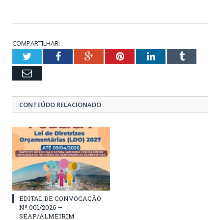
COMPARTILHAR:
Twitter
Facebook
Google+
Pinterest
LinkedIn
Tumblr
Email
CONTEÚDO RELACIONADO
EDITAL DE CONVOCAÇÃO
Nº 001/2026 –
SEAP/ALMEIRIM