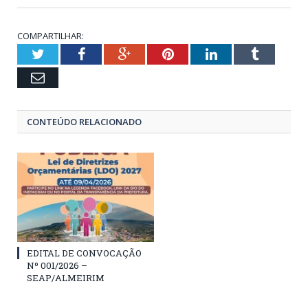
COMPARTILHAR:
Twitter
Facebook
Google+
Pinterest
LinkedIn
Tumblr
Email
CONTEÚDO RELACIONADO
EDITAL DE CONVOCAÇÃO
Nº 001/2026 –
SEAP/ALMEIRIM