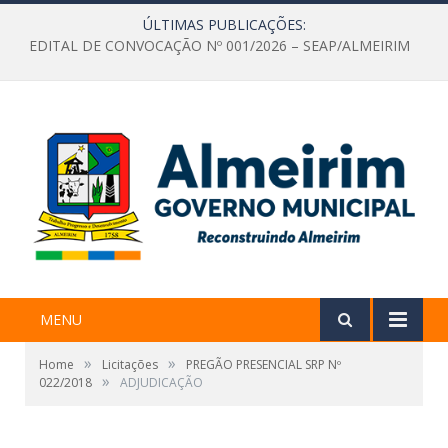
ÚLTIMAS PUBLICAÇÕES:
EDITAL DE CONVOCAÇÃO Nº 001/2026 – SEAP/ALMEIRIM
MENU
»
»
Home
Licitações
PREGÃO PRESENCIAL SRP Nº
»
022/2018
ADJUDICAÇÃO