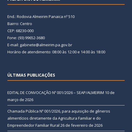
End.: Rodovia Almeirim Panaica nº 510
Bairro: Centro
CEP: 68230-000
Fone: (93) 99652-3680
E-mail: gabinete@almeirim.pa.gov.br
Horário de atendimento: 08:00 às 12:00 e 14:00 às 18:00
ÚLTIMAS PUBLICAÇÕES
EDITAL DE CONVOCAÇÃO Nº 001/2026 – SEAP/ALMEIRIM
10 de
março de 2026
Chamada Pública Nº 001/2026, para aquisição de gêneros
alimentícios diretamente da Agricultura Familiar e do
Empreendedor Familiar Rural
26 de fevereiro de 2026