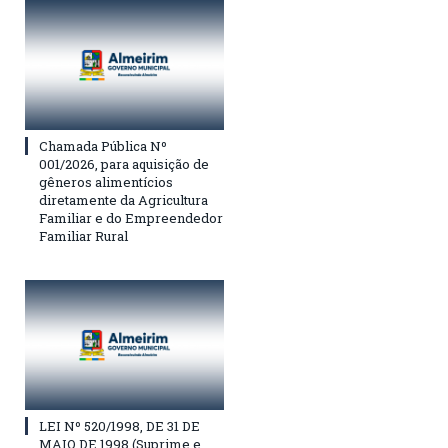
Chamada Pública Nº
001/2026, para aquisição de
gêneros alimentícios
diretamente da Agricultura
Familiar e do Empreendedor
Familiar Rural
LEI Nº 520/1998, DE 31 DE
MAIO DE 1998 (Suprime e