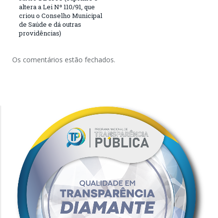
altera a Lei Nº 110/91, que
criou o Conselho Municipal
de Saúde e dá outras
providências)
Os comentários estão fechados.