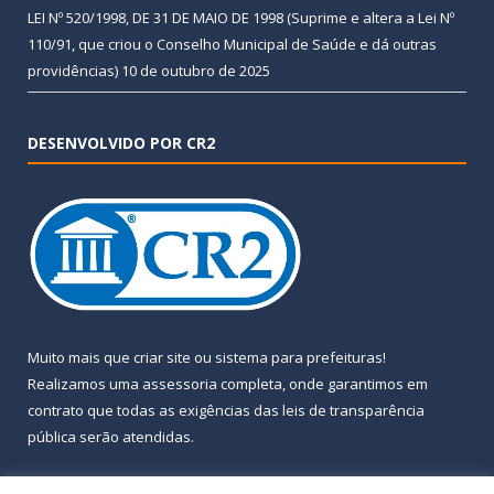
LEI Nº 520/1998, DE 31 DE MAIO DE 1998 (Suprime e altera a Lei Nº
110/91, que criou o Conselho Municipal de Saúde e dá outras
providências)
10 de outubro de 2025
DESENVOLVIDO POR CR2
Muito mais que
criar site
ou
sistema para prefeituras
!
Realizamos uma
assessoria
completa, onde garantimos em
contrato que todas as exigências das
leis de transparência
pública
serão atendidas.
Conheça o
PNTP
e o
Radar da Transparência Pública