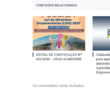
CONTEÚDO RELACIONADO
EDITAL DE CONVOCAÇÃO Nº
Chamada 
001/2026 – SEAP/ALMEIRIM
para aqu
alimentí
Agricultu
Empreend
Os comentários estão fechados.