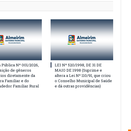
Pública Nº 001/2026,
LEI Nº 520/1998, DE 31 DE
isição de gêneros
MAIO DE 1998 (Suprime e
cios diretamente da
altera a Lei Nº 110/91, que criou
ra Familiar e do
o Conselho Municipal de Saúde
edor Familiar Rural
e dá outras providências)