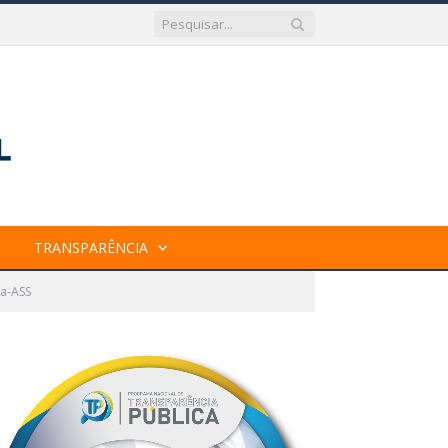
TRANSPARÊNCIA
a-ASS