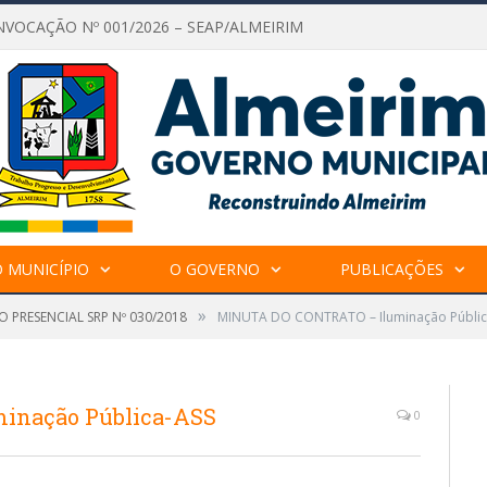
NVOCAÇÃO Nº 001/2026 – SEAP/ALMEIRIM
 MUNICÍPIO
O GOVERNO
PUBLICAÇÕES
»
 PRESENCIAL SRP Nº 030/2018
MINUTA DO CONTRATO – Iluminação Públic
inação Pública-ASS
0