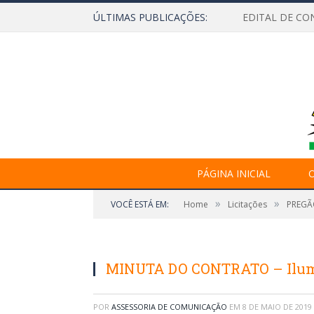
ÚLTIMAS PUBLICAÇÕES:
EDITAL DE CO
PÁGINA INICIAL
O
»
»
VOCÊ ESTÁ EM:
Home
Licitações
PREGÃO
MINUTA DO CONTRATO – Ilum
POR
ASSESSORIA DE COMUNICAÇÃO
EM
8 DE MAIO DE 2019