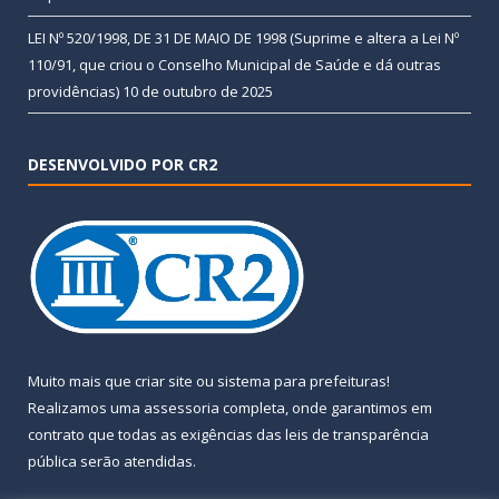
LEI Nº 520/1998, DE 31 DE MAIO DE 1998 (Suprime e altera a Lei Nº
110/91, que criou o Conselho Municipal de Saúde e dá outras
providências)
10 de outubro de 2025
DESENVOLVIDO POR CR2
Muito mais que
criar site
ou
sistema para prefeituras
!
Realizamos uma
assessoria
completa, onde garantimos em
contrato que todas as exigências das
leis de transparência
pública
serão atendidas.