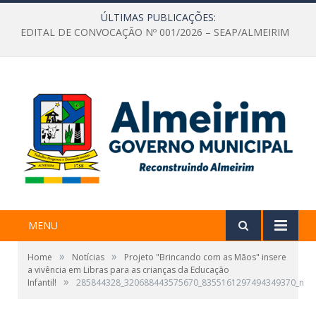
ÚLTIMAS PUBLICAÇÕES:
EDITAL DE CONVOCAÇÃO Nº 001/2026 – SEAP/ALMEIRIM
MENU
»
»
Home
Notícias
Projeto "Brincando com as Mãos" insere
a vivência em Libras para as crianças da Educação
»
Infantil!
285844328_320688443575670_8355161297494349370_n