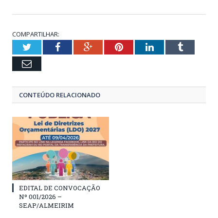
COMPARTILHAR:
Twitter
Facebook
Google+
Pinterest
LinkedIn
Tumblr
Email
CONTEÚDO RELACIONADO
EDITAL DE CONVOCAÇÃO
Nº 001/2026 –
SEAP/ALMEIRIM