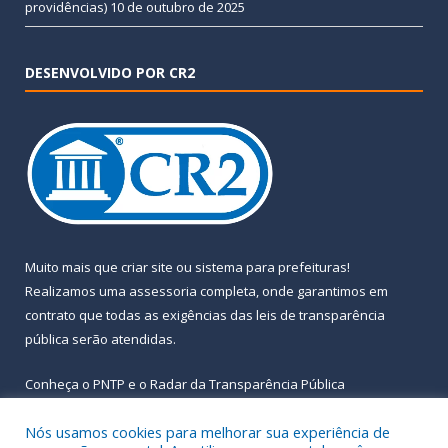
providências)
10 de outubro de 2025
DESENVOLVIDO POR CR2
Muito mais que
criar site
ou
sistema para prefeituras
!
Realizamos uma
assessoria
completa, onde garantimos em
contrato que todas as exigências das
leis de transparência
pública
serão atendidas.
Conheça o
PNTP
e o
Radar da Transparência Pública
Nós usamos cookies para melhorar sua experiência de