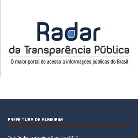
PREFEITURA DE ALMEIRIM
End.: Rodovia Almeirim Panaica nº 510