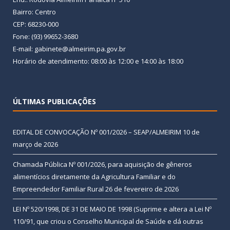
Bairro: Centro
CEP: 68230-000
Fone: (93) 99652-3680
E-mail: gabinete@almeirim.pa.gov.br
Horário de atendimento: 08:00 às 12:00 e 14:00 às 18:00
ÚLTIMAS PUBLICAÇÕES
EDITAL DE CONVOCAÇÃO Nº 001/2026 – SEAP/ALMEIRIM
10 de
março de 2026
Chamada Pública Nº 001/2026, para aquisição de gêneros
alimentícios diretamente da Agricultura Familiar e do
Empreendedor Familiar Rural
26 de fevereiro de 2026
LEI Nº 520/1998, DE 31 DE MAIO DE 1998 (Suprime e altera a Lei Nº
110/91, que criou o Conselho Municipal de Saúde e dá outras