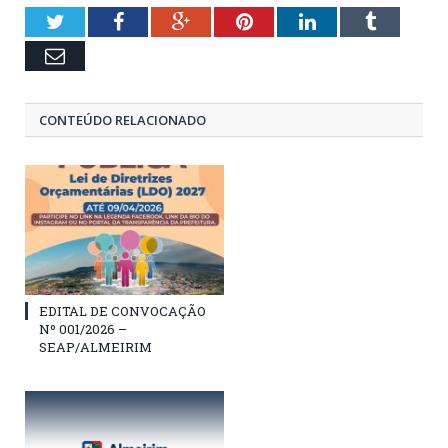
Twitter
Facebook
Google+
Pinterest
LinkedIn
Tumblr
Email
CONTEÚDO RELACIONADO
EDITAL DE CONVOCAÇÃO
Nº 001/2026 –
SEAP/ALMEIRIM