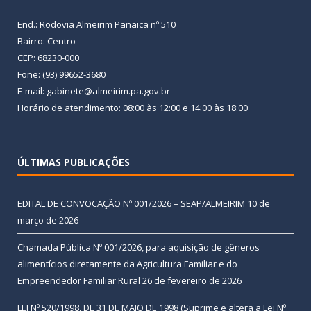
End.: Rodovia Almeirim Panaica nº 510
Bairro: Centro
CEP: 68230-000
Fone: (93) 99652-3680
E-mail: gabinete@almeirim.pa.gov.br
Horário de atendimento: 08:00 às 12:00 e 14:00 às 18:00
ÚLTIMAS PUBLICAÇÕES
EDITAL DE CONVOCAÇÃO Nº 001/2026 – SEAP/ALMEIRIM
10 de
março de 2026
Chamada Pública Nº 001/2026, para aquisição de gêneros
alimentícios diretamente da Agricultura Familiar e do
Empreendedor Familiar Rural
26 de fevereiro de 2026
LEI Nº 520/1998, DE 31 DE MAIO DE 1998 (Suprime e altera a Lei Nº