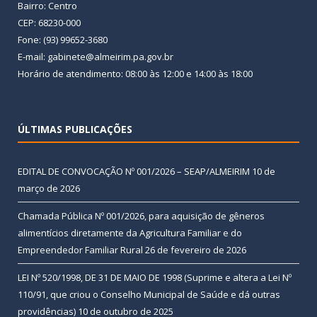
Bairro: Centro
CEP: 68230-000
Fone: (93) 99652-3680
E-mail: gabinete@almeirim.pa.gov.br
Horário de atendimento: 08:00 às 12:00 e 14:00 às 18:00
ÚLTIMAS PUBLICAÇÕES
EDITAL DE CONVOCAÇÃO Nº 001/2026 – SEAP/ALMEIRIM
10 de
março de 2026
Chamada Pública Nº 001/2026, para aquisição de gêneros
alimentícios diretamente da Agricultura Familiar e do
Empreendedor Familiar Rural
26 de fevereiro de 2026
LEI Nº 520/1998, DE 31 DE MAIO DE 1998 (Suprime e altera a Lei Nº
110/91, que criou o Conselho Municipal de Saúde e dá outras
providências)
10 de outubro de 2025