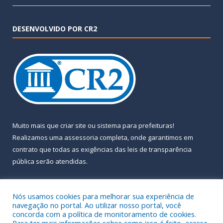
DESENVOLVIDO POR CR2
Muito mais que
criar site
ou
sistema para prefeituras
!
Realizamos uma
assessoria
completa, onde garantimos em
contrato que todas as exigências das
leis de transparência
pública
serão atendidas.
Conheça o
PNTP
e o
Radar da Transparência Pública
Nós usamos cookies para melhorar sua experiência de
navegação no portal. Ao utilizar nosso portal, você
concorda com a política de monitoramento de cookies.