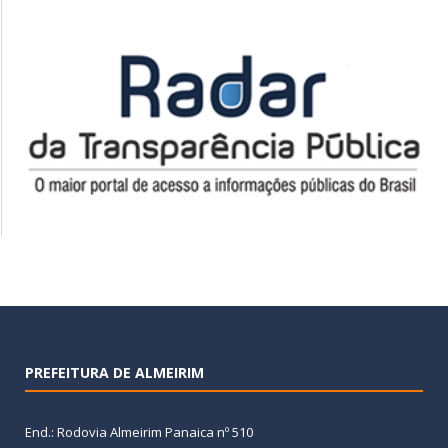
PREFEITURA DE ALMEIRIM
End.: Rodovia Almeirim Panaica nº 510