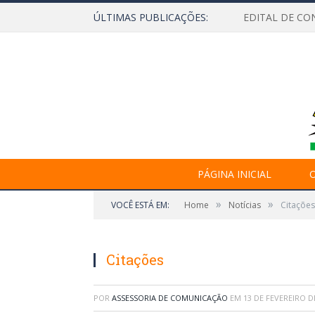
ÚLTIMAS PUBLICAÇÕES:
EDITAL DE CO
PÁGINA INICIAL
O
»
»
VOCÊ ESTÁ EM:
Home
Notícias
Citações
Citações
POR
ASSESSORIA DE COMUNICAÇÃO
EM
13 DE FEVEREIRO D