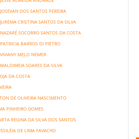
 JESSE ALMEIDA ANDRADE
JOSEVAN DOS SANTOS PEREIRA
JUREMA CRISTINA SANTOS DA SILVA
 NAZARÉ SOCORRO SANTOS DA COSTA
PATRICIA BARROS DI PIETRO
 VIVIANY MELO NEMER
WALDIMEIA SOARES DA SILVA
TOJA DA COSTA
VEIRA
ELTON DE OLIVEIRA NASCIMENTO
ILMA PINHEIRO GOMES
MARTA REGINA DA SILVA DOS SANTOS
OSSILÉIA DE LIMA FAVACHO