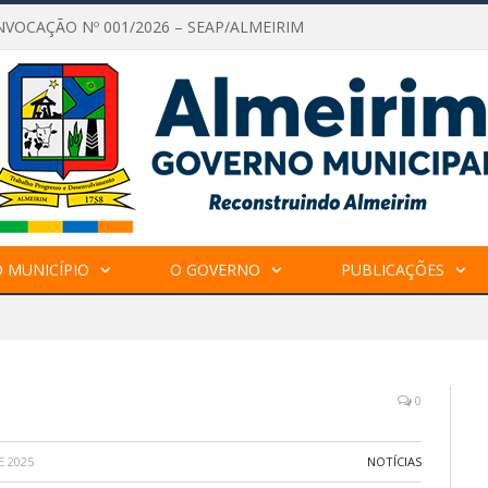
NVOCAÇÃO Nº 001/2026 – SEAP/ALMEIRIM
 MUNICÍPIO
O GOVERNO
PUBLICAÇÕES
0
E 2025
NOTÍCIAS