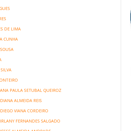
IGUES
RES
S DE LIMA
HA CUNHA
 SOUSA
A
SILVA
MONTEIRO
 ANA PAULA SETUBAL QUEIROZ
DIANA ALMEIDA REIS
DIEGO VIANA CORDEIRO
 IRLANY FERNANDES SALGADO