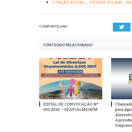
CITAÇÃO EDITAL – VITÓRIA DO JARI – R
COMPARTILHAR:
Twi
CONTEÚDO RELACIONADO
EDITAL DE CONVOCAÇÃO Nº
Chamada 
001/2026 – SEAP/ALMEIRIM
para aqu
alimentí
Agricultu
Empreend