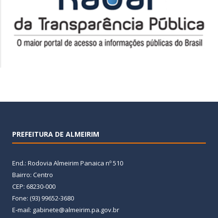
PREFEITURA DE ALMEIRIM
End.: Rodovia Almeirim Panaica nº 510
Bairro: Centro
CEP: 68230-000
Fone: (93) 99652-3680
E-mail: gabinete@almeirim.pa.gov.br