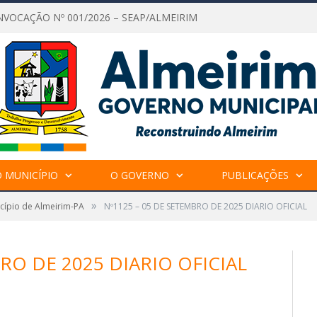
NVOCAÇÃO Nº 001/2026 – SEAP/ALMEIRIM
 MUNICÍPIO
O GOVERNO
PUBLICAÇÕES
»
icípio de Almeirim-PA
Nº1125 – 05 DE SETEMBRO DE 2025 DIARIO OFICIAL
RO DE 2025 DIARIO OFICIAL