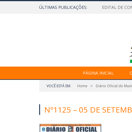
ÚLTIMAS PUBLICAÇÕES:
EDITAL DE CO
PÁGINA INICIAL
O
»
VOCÊ ESTÁ EM:
Home
Diário Oficial do Mun
Nº1125 – 05 DE SETEMB