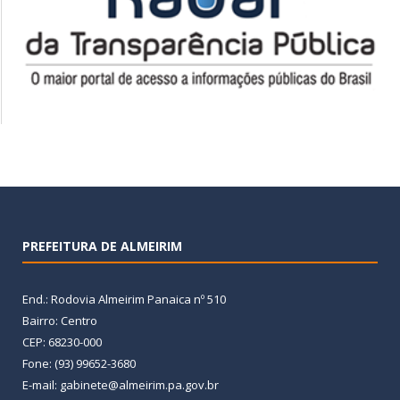
PREFEITURA DE ALMEIRIM
End.: Rodovia Almeirim Panaica nº 510
Bairro: Centro
CEP: 68230-000
Fone: (93) 99652-3680
E-mail: gabinete@almeirim.pa.gov.br