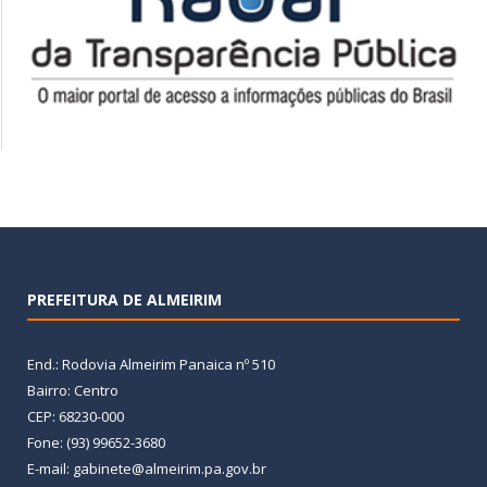
PREFEITURA DE ALMEIRIM
End.: Rodovia Almeirim Panaica nº 510
Bairro: Centro
CEP: 68230-000
Fone: (93) 99652-3680
E-mail: gabinete@almeirim.pa.gov.br