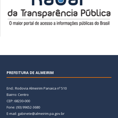
PREFEITURA DE ALMEIRIM
End.: Rodovia Almeirim Panaica nº 510
Bairro: Centro
CEP: 68230-000
Fone: (93) 99652-3680
E-mail: gabinete@almeirim.pa.gov.br