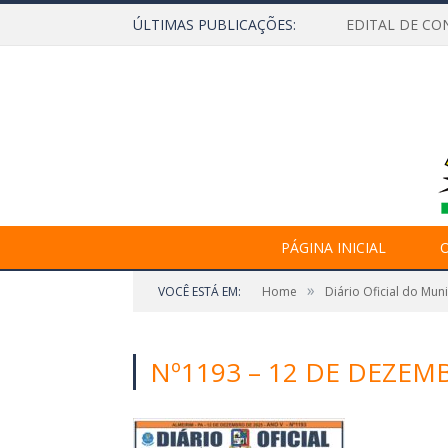
ÚLTIMAS PUBLICAÇÕES:
EDITAL DE CO
PÁGINA INICIAL
O
»
VOCÊ ESTÁ EM:
Home
Diário Oficial do Mun
Nº1193 – 12 DE DEZEMB