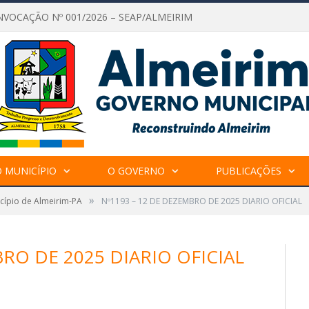
NVOCAÇÃO Nº 001/2026 – SEAP/ALMEIRIM
 MUNICÍPIO
O GOVERNO
PUBLICAÇÕES
»
icípio de Almeirim-PA
Nº1193 – 12 DE DEZEMBRO DE 2025 DIARIO OFICIAL
RO DE 2025 DIARIO OFICIAL