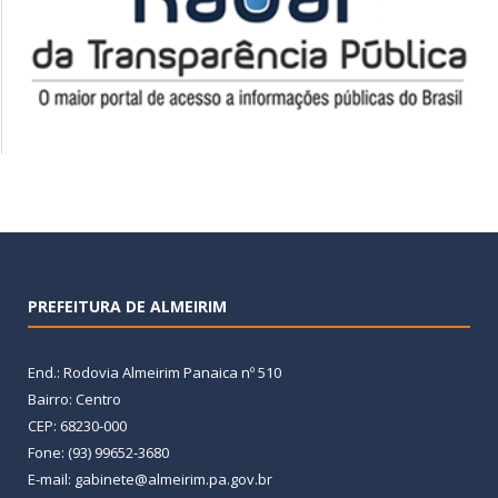
PREFEITURA DE ALMEIRIM
End.: Rodovia Almeirim Panaica nº 510
Bairro: Centro
CEP: 68230-000
Fone: (93) 99652-3680
E-mail: gabinete@almeirim.pa.gov.br