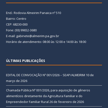
End.: Rodovia Almeirim Panaica nº 510
Bairro: Centro
CEP: 68230-000
Fone: (93) 99652-3680
E-mail: gabinete@almeirim.pa.gov.br
Horário de atendimento: 08:00 às 12:00 e 14:00 às 18:00
ÚLTIMAS PUBLICAÇÕES
EDITAL DE CONVOCAÇÃO Nº 001/2026 – SEAP/ALMEIRIM
10 de
março de 2026
Chamada Pública Nº 001/2026, para aquisição de gêneros
alimentícios diretamente da Agricultura Familiar e do
Empreendedor Familiar Rural
26 de fevereiro de 2026