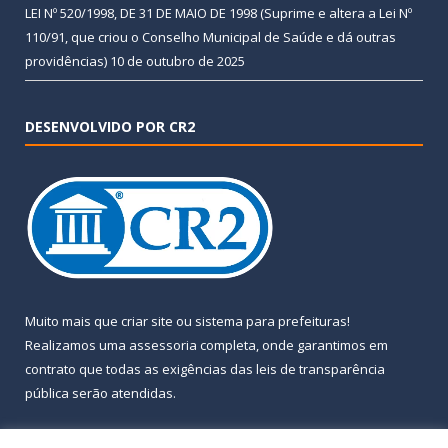
LEI Nº 520/1998, DE 31 DE MAIO DE 1998 (Suprime e altera a Lei Nº
110/91, que criou o Conselho Municipal de Saúde e dá outras
providências)
10 de outubro de 2025
DESENVOLVIDO POR CR2
Muito mais que
criar site
ou
sistema para prefeituras
!
Realizamos uma
assessoria
completa, onde garantimos em
contrato que todas as exigências das
leis de transparência
pública
serão atendidas.
Conheça o
PNTP
e o
Radar da Transparência Pública