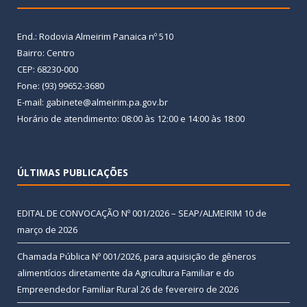
End.: Rodovia Almeirim Panaica nº 510
Bairro: Centro
CEP: 68230-000
Fone: (93) 99652-3680
E-mail: gabinete@almeirim.pa.gov.br
Horário de atendimento: 08:00 às 12:00 e 14:00 às 18:00
ÚLTIMAS PUBLICAÇÕES
EDITAL DE CONVOCAÇÃO Nº 001/2026 – SEAP/ALMEIRIM
10 de
março de 2026
Chamada Pública Nº 001/2026, para aquisição de gêneros
alimentícios diretamente da Agricultura Familiar e do
Empreendedor Familiar Rural
26 de fevereiro de 2026