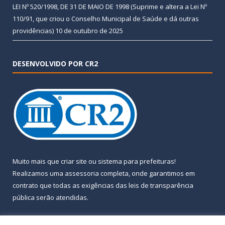
LEI Nº 520/1998, DE 31 DE MAIO DE 1998 (Suprime e altera a Lei Nº
110/91, que criou o Conselho Municipal de Saúde e dá outras
providências)
10 de outubro de 2025
DESENVOLVIDO POR CR2
Muito mais que
criar site
ou
sistema para prefeituras
!
Realizamos uma
assessoria
completa, onde garantimos em
contrato que todas as exigências das
leis de transparência
pública
serão atendidas.
Conheça o
PNTP
e o
Radar da Transparência Pública