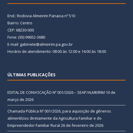
End.: Rodovia Almeirim Panaica nº 510
Bairro: Centro
CEP: 68230-000
Fone: (93) 99652-3680
E-mail: gabinete@almeirim.pa.gov.br
Horário de atendimento: 08:00 às 12:00 e 14:00 às 18:00
ÚLTIMAS PUBLICAÇÕES
EDITAL DE CONVOCAÇÃO Nº 001/2026 – SEAP/ALMEIRIM
10 de
março de 2026
Chamada Pública Nº 001/2026, para aquisição de gêneros
alimentícios diretamente da Agricultura Familiar e do
Empreendedor Familiar Rural
26 de fevereiro de 2026