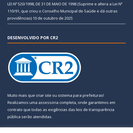
LEI Nº 520/1998, DE 31 DE MAIO DE 1998 (Suprime e altera a Lei Nº
110/91, que criou o Conselho Municipal de Saúde e dá outras
providências)
10 de outubro de 2025
DESENVOLVIDO POR CR2
Muito mais que
criar site
ou
sistema para prefeituras
!
Realizamos uma
assessoria
completa, onde garantimos em
contrato que todas as exigências das
leis de transparência
pública
serão atendidas.
Conheça o
PNTP
e o
Radar da Transparência Pública