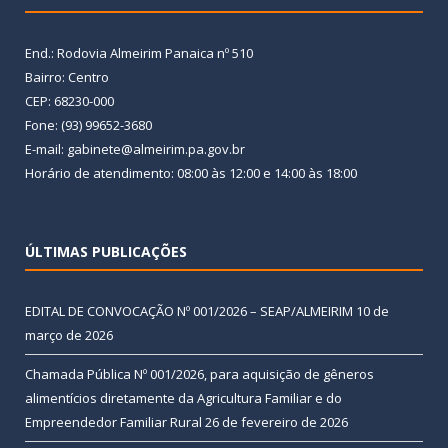
End.: Rodovia Almeirim Panaica nº 510
Bairro: Centro
CEP: 68230-000
Fone: (93) 99652-3680
E-mail: gabinete@almeirim.pa.gov.br
Horário de atendimento: 08:00 às 12:00 e 14:00 às 18:00
ÚLTIMAS PUBLICAÇÕES
EDITAL DE CONVOCAÇÃO Nº 001/2026 – SEAP/ALMEIRIM
10 de
março de 2026
Chamada Pública Nº 001/2026, para aquisição de gêneros
alimentícios diretamente da Agricultura Familiar e do
Empreendedor Familiar Rural
26 de fevereiro de 2026