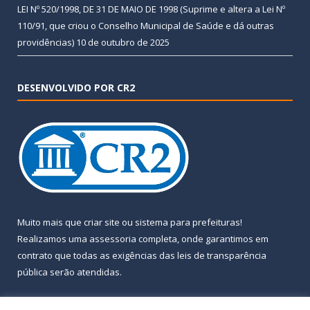
LEI Nº 520/1998, DE 31 DE MAIO DE 1998 (Suprime e altera a Lei Nº
110/91, que criou o Conselho Municipal de Saúde e dá outras
providências)
10 de outubro de 2025
DESENVOLVIDO POR CR2
Muito mais que
criar site
ou
sistema para prefeituras
!
Realizamos uma
assessoria
completa, onde garantimos em
contrato que todas as exigências das
leis de transparência
pública
serão atendidas.
Conheça o
PNTP
e o
Radar da Transparência Pública