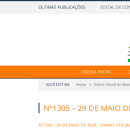
ÚLTIMAS PUBLICAÇÕES:
EDITAL DE CO
PÁGINA INICIAL
O
»
VOCÊ ESTÁ EM:
Home
Diário Oficial do Mun
Nº1305 – 29 DE MAIO D
Nº1305 - 29 DE MAIO DE 2026 - DIARIO OFICIA