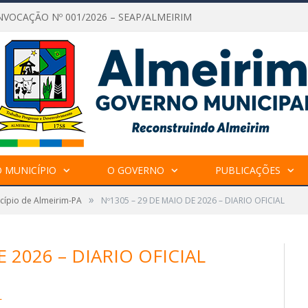
NVOCAÇÃO Nº 001/2026 – SEAP/ALMEIRIM
 MUNICÍPIO
O GOVERNO
PUBLICAÇÕES
»
icípio de Almeirim-PA
Nº1305 – 29 DE MAIO DE 2026 – DIARIO OFICIAL
E 2026 – DIARIO OFICIAL
L