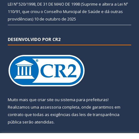
LEI Nº 520/1998, DE 31 DE MAIO DE 1998 (Suprime e altera a Lei Nº
110/91, que criou o Conselho Municipal de Saúde e dá outras
providências)
10 de outubro de 2025
DESENVOLVIDO POR CR2
Muito mais que
criar site
ou
sistema para prefeituras
!
Realizamos uma
assessoria
completa, onde garantimos em
contrato que todas as exigências das
leis de transparência
pública
serão atendidas.
Conheça o
PNTP
e o
Radar da Transparência Pública