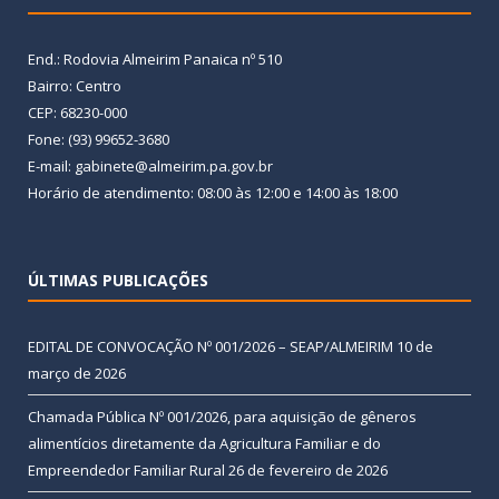
End.: Rodovia Almeirim Panaica nº 510
Bairro: Centro
CEP: 68230-000
Fone: (93) 99652-3680
E-mail: gabinete@almeirim.pa.gov.br
Horário de atendimento: 08:00 às 12:00 e 14:00 às 18:00
ÚLTIMAS PUBLICAÇÕES
EDITAL DE CONVOCAÇÃO Nº 001/2026 – SEAP/ALMEIRIM
10 de
março de 2026
Chamada Pública Nº 001/2026, para aquisição de gêneros
alimentícios diretamente da Agricultura Familiar e do
Empreendedor Familiar Rural
26 de fevereiro de 2026