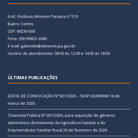
End.: Rodovia Almeirim Panaica nº 510
Bairro: Centro
CEP: 68230-000
Fone: (93) 99652-3680
E-mail: gabinete@almeirim.pa.gov.br
Horário de atendimento: 08:00 às 12:00 e 14:00 às 18:00
ÚLTIMAS PUBLICAÇÕES
EDITAL DE CONVOCAÇÃO Nº 001/2026 – SEAP/ALMEIRIM
10 de
março de 2026
Chamada Pública Nº 001/2026, para aquisição de gêneros
alimentícios diretamente da Agricultura Familiar e do
Empreendedor Familiar Rural
26 de fevereiro de 2026