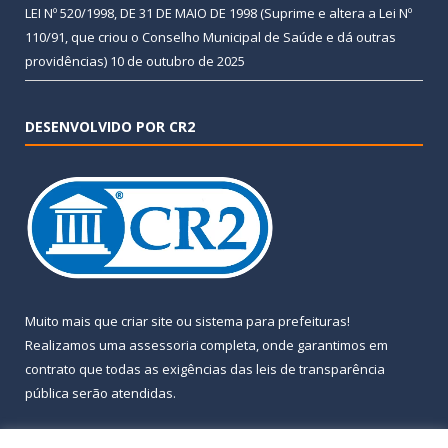
LEI Nº 520/1998, DE 31 DE MAIO DE 1998 (Suprime e altera a Lei Nº
110/91, que criou o Conselho Municipal de Saúde e dá outras
providências)
10 de outubro de 2025
DESENVOLVIDO POR CR2
Muito mais que
criar site
ou
sistema para prefeituras
!
Realizamos uma
assessoria
completa, onde garantimos em
contrato que todas as exigências das
leis de transparência
pública
serão atendidas.
Conheça o
PNTP
e o
Radar da Transparência Pública