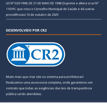
LEI Nº 520/1998, DE 31 DE MAIO DE 1998 (Suprime e altera a Lei Nº
110/91, que criou o Conselho Municipal de Saúde e dá outras
providências)
10 de outubro de 2025
DESENVOLVIDO POR CR2
Muito mais que
criar site
ou
sistema para prefeituras
!
Realizamos uma
assessoria
completa, onde garantimos em
contrato que todas as exigências das
leis de transparência
pública
serão atendidas.
Conheça o
PNTP
e o
Radar da Transparência Pública