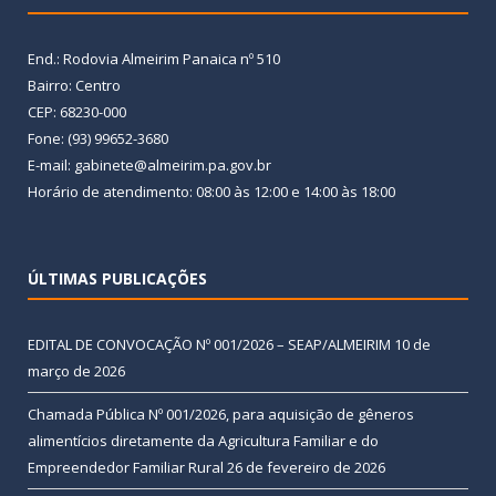
End.: Rodovia Almeirim Panaica nº 510
Bairro: Centro
CEP: 68230-000
Fone: (93) 99652-3680
E-mail: gabinete@almeirim.pa.gov.br
Horário de atendimento: 08:00 às 12:00 e 14:00 às 18:00
ÚLTIMAS PUBLICAÇÕES
EDITAL DE CONVOCAÇÃO Nº 001/2026 – SEAP/ALMEIRIM
10 de
março de 2026
Chamada Pública Nº 001/2026, para aquisição de gêneros
alimentícios diretamente da Agricultura Familiar e do
Empreendedor Familiar Rural
26 de fevereiro de 2026