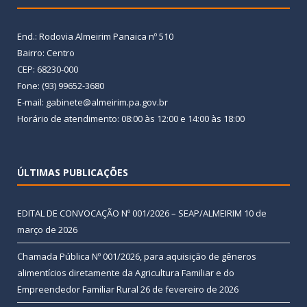
End.: Rodovia Almeirim Panaica nº 510
Bairro: Centro
CEP: 68230-000
Fone: (93) 99652-3680
E-mail: gabinete@almeirim.pa.gov.br
Horário de atendimento: 08:00 às 12:00 e 14:00 às 18:00
ÚLTIMAS PUBLICAÇÕES
EDITAL DE CONVOCAÇÃO Nº 001/2026 – SEAP/ALMEIRIM
10 de
março de 2026
Chamada Pública Nº 001/2026, para aquisição de gêneros
alimentícios diretamente da Agricultura Familiar e do
Empreendedor Familiar Rural
26 de fevereiro de 2026