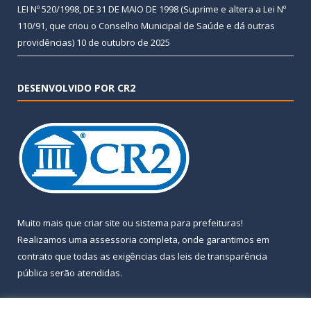
LEI Nº 520/1998, DE 31 DE MAIO DE 1998 (Suprime e altera a Lei Nº
110/91, que criou o Conselho Municipal de Saúde e dá outras
providências)
10 de outubro de 2025
DESENVOLVIDO POR CR2
Muito mais que
criar site
ou
sistema para prefeituras
!
Realizamos uma
assessoria
completa, onde garantimos em
contrato que todas as exigências das
leis de transparência
pública
serão atendidas.
Conheça o
PNTP
e o
Radar da Transparência Pública