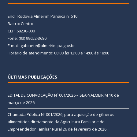
End.: Rodovia Almeirim Panaica nº 510
Bairro: Centro
CEP: 68230-000
Fone: (93) 99652-3680
E-mail: gabinete@almeirim.pa.gov.br
Horário de atendimento: 08:00 às 12:00 e 14:00 às 18:00
ÚLTIMAS PUBLICAÇÕES
EDITAL DE CONVOCAÇÃO Nº 001/2026 – SEAP/ALMEIRIM
10 de
março de 2026
Chamada Pública Nº 001/2026, para aquisição de gêneros
alimentícios diretamente da Agricultura Familiar e do
Empreendedor Familiar Rural
26 de fevereiro de 2026