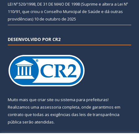
LEI Nº 520/1998, DE 31 DE MAIO DE 1998 (Suprime e altera a Lei Nº
110/91, que criou o Conselho Municipal de Saúde e dá outras
providências)
10 de outubro de 2025
DESENVOLVIDO POR CR2
Muito mais que
criar site
ou
sistema para prefeituras
!
Realizamos uma
assessoria
completa, onde garantimos em
contrato que todas as exigências das
leis de transparência
pública
serão atendidas.
Conheça o
PNTP
e o
Radar da Transparência Pública