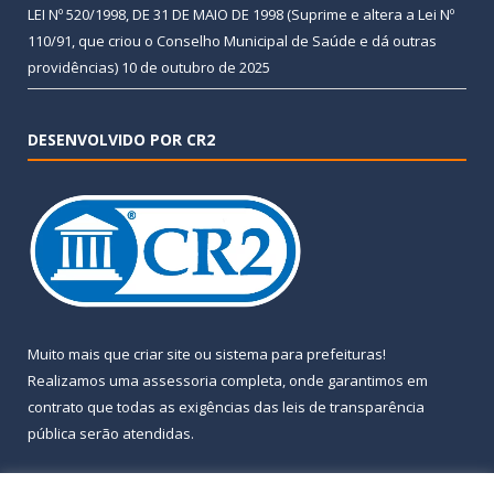
LEI Nº 520/1998, DE 31 DE MAIO DE 1998 (Suprime e altera a Lei Nº
110/91, que criou o Conselho Municipal de Saúde e dá outras
providências)
10 de outubro de 2025
DESENVOLVIDO POR CR2
Muito mais que
criar site
ou
sistema para prefeituras
!
Realizamos uma
assessoria
completa, onde garantimos em
contrato que todas as exigências das
leis de transparência
pública
serão atendidas.
Conheça o
PNTP
e o
Radar da Transparência Pública