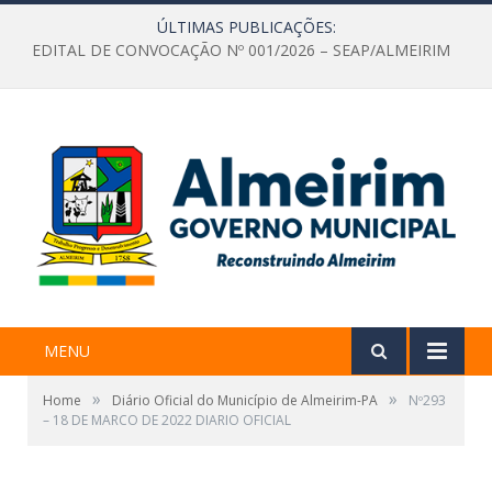
ÚLTIMAS PUBLICAÇÕES:
EDITAL DE CONVOCAÇÃO Nº 001/2026 – SEAP/ALMEIRIM
MENU
»
»
Home
Diário Oficial do Município de Almeirim-PA
Nº293
– 18 DE MARCO DE 2022 DIARIO OFICIAL