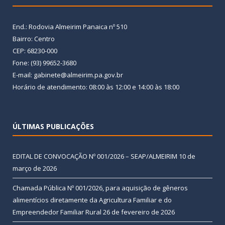
End.: Rodovia Almeirim Panaica nº 510
Bairro: Centro
CEP: 68230-000
Fone: (93) 99652-3680
E-mail: gabinete@almeirim.pa.gov.br
Horário de atendimento: 08:00 às 12:00 e 14:00 às 18:00
ÚLTIMAS PUBLICAÇÕES
EDITAL DE CONVOCAÇÃO Nº 001/2026 – SEAP/ALMEIRIM
10 de
março de 2026
Chamada Pública Nº 001/2026, para aquisição de gêneros
alimentícios diretamente da Agricultura Familiar e do
Empreendedor Familiar Rural
26 de fevereiro de 2026