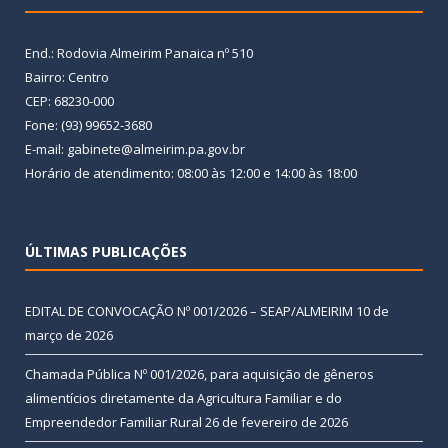
End.: Rodovia Almeirim Panaica nº 510
Bairro: Centro
CEP: 68230-000
Fone: (93) 99652-3680
E-mail: gabinete@almeirim.pa.gov.br
Horário de atendimento: 08:00 às 12:00 e 14:00 às 18:00
ÚLTIMAS PUBLICAÇÕES
EDITAL DE CONVOCAÇÃO Nº 001/2026 – SEAP/ALMEIRIM
10 de
março de 2026
Chamada Pública Nº 001/2026, para aquisição de gêneros
alimentícios diretamente da Agricultura Familiar e do
Empreendedor Familiar Rural
26 de fevereiro de 2026