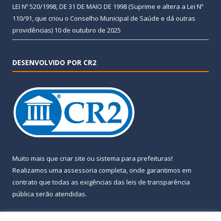
LEI Nº 520/1998, DE 31 DE MAIO DE 1998 (Suprime e altera a Lei Nº
110/91, que criou o Conselho Municipal de Saúde e dá outras
providências)
10 de outubro de 2025
DESENVOLVIDO POR CR2
Muito mais que
criar site
ou
sistema para prefeituras
!
Realizamos uma
assessoria
completa, onde garantimos em
contrato que todas as exigências das
leis de transparência
pública
serão atendidas.
Conheça o
PNTP
e o
Radar da Transparência Pública