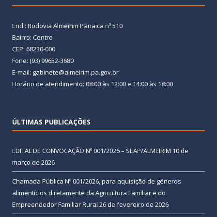
End.: Rodovia Almeirim Panaica nº 510
Bairro: Centro
CEP: 68230-000
Fone: (93) 99652-3680
E-mail: gabinete@almeirim.pa.gov.br
Horário de atendimento: 08:00 às 12:00 e 14:00 às 18:00
ÚLTIMAS PUBLICAÇÕES
EDITAL DE CONVOCAÇÃO Nº 001/2026 – SEAP/ALMEIRIM
10 de
março de 2026
Chamada Pública Nº 001/2026, para aquisição de gêneros
alimentícios diretamente da Agricultura Familiar e do
Empreendedor Familiar Rural
26 de fevereiro de 2026