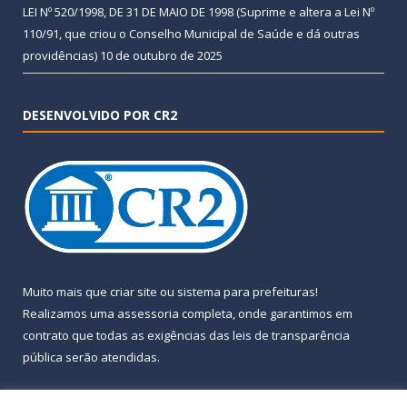
LEI Nº 520/1998, DE 31 DE MAIO DE 1998 (Suprime e altera a Lei Nº
110/91, que criou o Conselho Municipal de Saúde e dá outras
providências)
10 de outubro de 2025
DESENVOLVIDO POR CR2
Muito mais que
criar site
ou
sistema para prefeituras
!
Realizamos uma
assessoria
completa, onde garantimos em
contrato que todas as exigências das
leis de transparência
pública
serão atendidas.
Conheça o
PNTP
e o
Radar da Transparência Pública